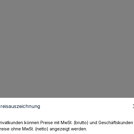
reisauszeichnung
rivatkunden können Preise mit MwSt. (brutto) und Geschäftskunden
reise ohne MwSt. (netto) angezeigt werden.