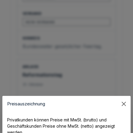
KEIN VERSAND
Bundesweiter gesetzlicher Feiertag.
Reformationstag
31. Oktober
Preisauszeichnung
GESCHLOSSEN
Privatkunden können Preise mit MwSt. (brutto) und
Geschäftskunden Preise ohne MwSt. (netto) angezeigt
werden.
KEIN VERSAND