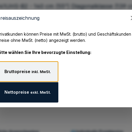
41UHS-B2 - 140 cm (55") Diagonalklasse (139 c
39 cm (54.6") sichtbar) LCD-Display mit LED-Hintergrundbeleuchtun
reisauszeichnung
rivatkunden können Preise mit MwSt. (brutto) und Geschäftskunden
reise ohne MwSt. (netto) angezeigt werden.
itte wählen Sie Ihre bevorzugte Einstellung:
Bruttopreise
inkl. MwSt.
Nettopreise
exkl. MwSt.
iche Ansprechpartner
Individuelle Projektpreise