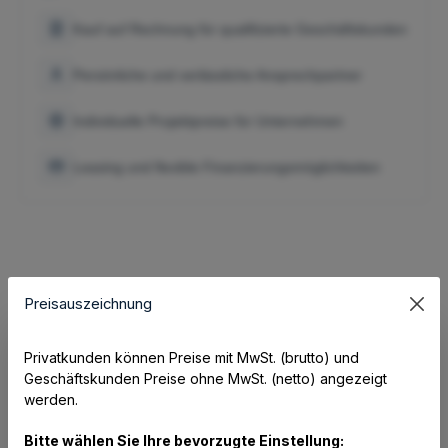
Kauf auf Rechnung für qualifizierte Geschäftskunden
Persönliche und verlässliche Ansprechpartner
Individuelle Projektpreise für Unternehmen
Leasing und flexible Finanzierungsmöglichkeiten
Hinweise zum Produkt:
Preisauszeichnung
Privatkunden können Preise mit MwSt. (brutto) und
HPE Aruba - Netzwerkstapelmodul 2 - für HPE Aruba - 2930M
Geschäftskunden Preise ohne MwSt. (netto) angezeigt
24 Smart Rate POE+ 1-Slot
werden.
Bitte wählen Sie Ihre bevorzugte Einstellung: