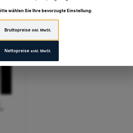
itte wählen Sie Ihre bevorzugte Einstellung:
Bruttopreise
inkl. MwSt.
Nettopreise
exkl. MwSt.
d
rz