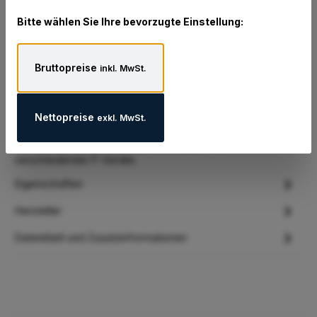
Bitte wählen Sie Ihre bevorzugte Einstellung:
Gute Gründe für dieses Produkt:
Bruttopreise
inkl. MwSt.
Nettopreise
exkl. MwSt.
Beschreibung
Große Auswahl an Rack-PDU-Stromkabeln für
verschiedenste IT-Geräte.
Eigenschaften
Hersteller
Datenblatt und Zusatzinformationen