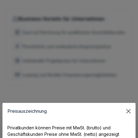
Business-Vorteile für Unternehmen
Kauf auf Rechnung für qualifizierte Geschäftskunden
Persönliche und verlässliche Ansprechpartner
Individuelle Projektpreise für Unternehmen
Leasing und flexible Finanzierungsmöglichkeiten
Preisauszeichnung
Hinweise zum Produkt:
Privatkunden können Preise mit MwSt. (brutto) und
Geschäftskunden Preise ohne MwSt. (netto) angezeigt
(Vertical) Single-Plane Scanner