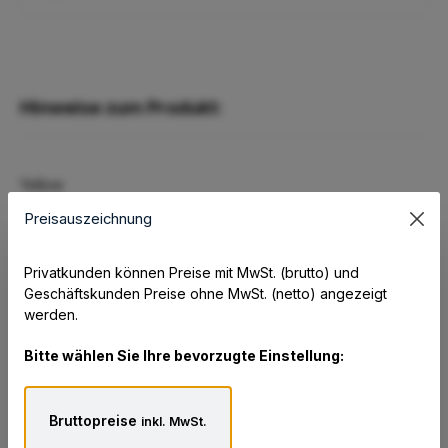
Hinweise zum Produkt:
Yellow
Preisauszeichnung
Gute Gründe für dieses Produkt:
Privatkunden können Preise mit MwSt. (brutto) und
Geschäftskunden Preise ohne MwSt. (netto) angezeigt
werden.
Bitte wählen Sie Ihre bevorzugte Einstellung:
Beschreibung
HP LaserJet W9012MC. Druckfarben: Gelb, Menge pro
Bruttopreise
inkl. MwSt.
Packung: 1 Stück(e)