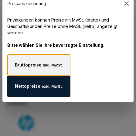
Preisauszeichnung
Hersteller
Privatkunden können Preise mit MwSt. (brutto) und
Datenblatt und Zusatzinformationen
Geschäftskunden Preise ohne MwSt. (netto) angezeigt
werden.
Bitte wählen Sie Ihre bevorzugte Einstellung:
Lieferumfang:
Druckkassette
Bruttopreise
inkl. MwSt.
Recycling-Anleitung
Nettopreise
exkl. MwSt.
Produktgalerie überspringen
Zubehör