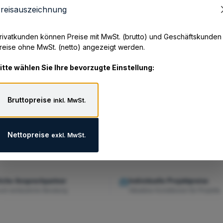
reisauszeichnung
nta - original - Tintenpatrone"
rivatkunden können Preise mit MwSt. (brutto) und Geschäftskunden
n hoher Qualität, die Ihr Unternehmen optimal repräsentieren, mit 
reise ohne MwSt. (netto) angezeigt werden.
itte wählen Sie Ihre bevorzugte Einstellung:
Bruttopreise
inkl. MwSt.
Nettopreise
exkl. MwSt.
iche Ansprechpartner
Individuelle Projektpreise
und verlässliche Beratung
Attraktive Konditionen für Projekte