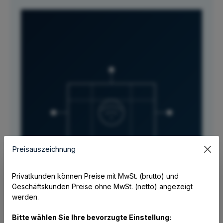
Preisauszeichnung
Privatkunden können Preise mit MwSt. (brutto) und
Geschäftskunden Preise ohne MwSt. (netto) angezeigt
werden.
Bitte wählen Sie Ihre bevorzugte Einstellung: