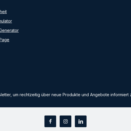
heit
ulator
Generator
 Page
etter, um rechtzeitig über neue Produkte und Angebote informiert