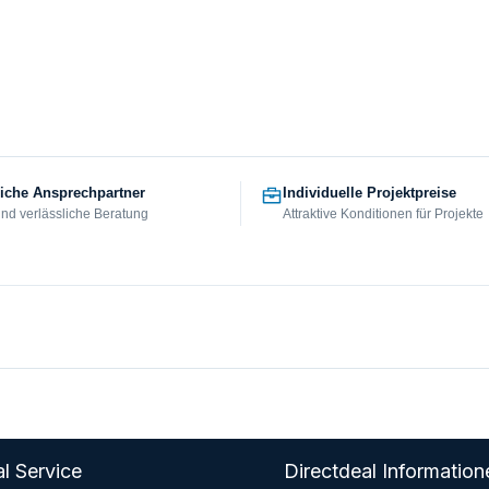
iche Ansprechpartner
Individuelle Projektpreise
und verlässliche Beratung
Attraktive Konditionen für Projekte
l Service
Directdeal Information