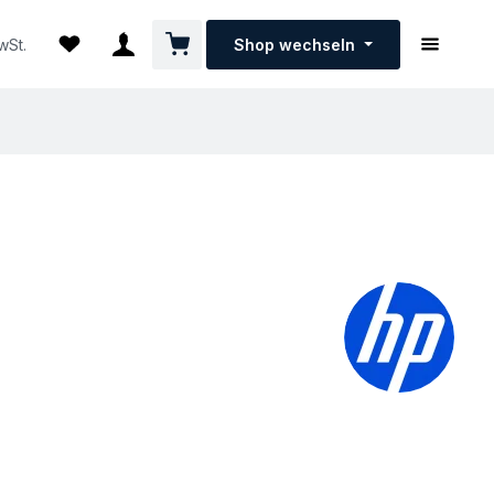
Warenkorb enthält 0 Positionen. Der G
Du hast 0 Produkte auf dem Merkzettel
Shop wechseln
wSt.