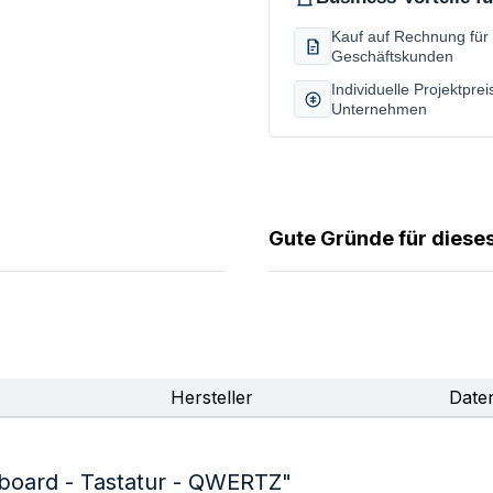
Kauf auf Rechnung für q
Geschäftskunden
Individuelle Projektprei
Unternehmen
Gute Gründe für dieses
Hersteller
Date
board - Tastatur - QWERTZ"