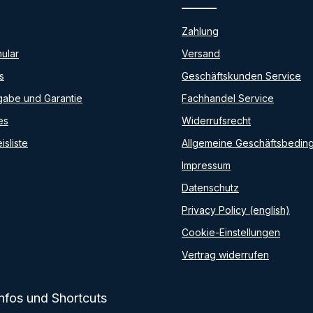
Zahlung
ular
Versand
s
Geschäftskunden Service
abe und Garantie
Fachhandel Service
es
Widerrufsrecht
isliste
Allgemeine Geschäftsbedin
Impressum
Datenschutz
Privacy Policy (english)
Cookie-Einstellungen
Vertrag widerrufen
Infos und Shortcuts