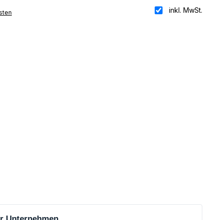
inkl. MwSt.
sten
für Unternehmen